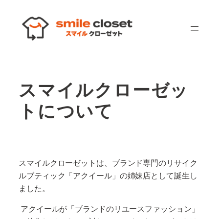
内
容
を
ス
キ
ッ
スマイルクローゼッ
プ
トについて
スマイルクローゼットは、ブランド専門のリサイク
ルブティック「アクイール」の姉妹店として誕生し
ました。
アクイールが「ブランドのリユースファッション」